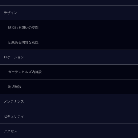
デザイン
緑溢れる憩いの空間
伝統ある閑雅な意匠
ロケーション
ガーデンヒルズ内施設
周辺施設
メンテナンス
セキュリティ
アクセス