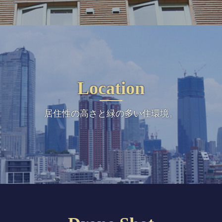
Location
居住性の高さと緑の多い住環境。