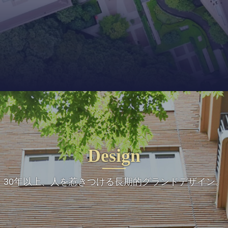
Design
30年以上、人を惹きつける長期的グランドデザイン。