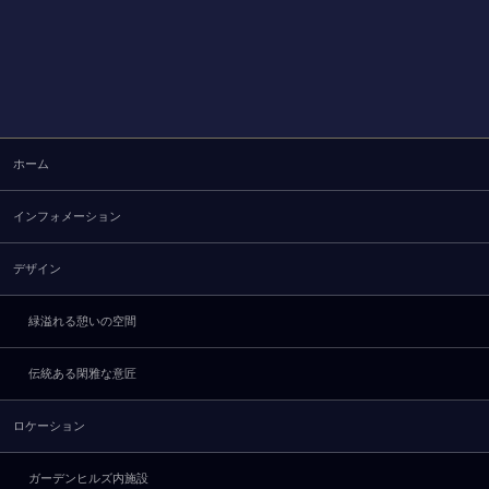
ホーム
インフォメーション
デザイン
緑溢れる憩いの空間
伝統ある閑雅な意匠
ロケーション
ガーデンヒルズ内施設